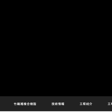
竹繊維複合樹脂
技術情報
工程紹介
工