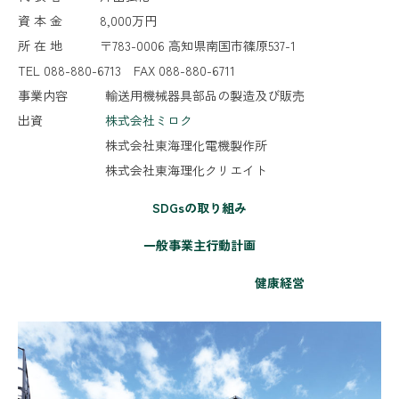
資 本 金 8,000万円
所 在 地 〒783-0006 高知県南国市篠原537-1
TEL 088-880-6713 FAX 088-880-6711
事業内容 輸送用機械器具部品の製造及び販売
出資
株式会社ミロク
＿
株式会社東海理化電機製作所
＿
株式会社東海理化クリエイト
SDGsの取り組み
一般事業主行動計画
健康経営