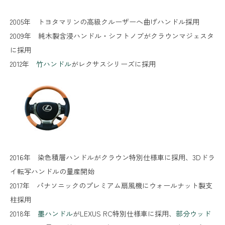
2005年 トヨタマリンの高級クルーザーへ曲げハンドル採用
2009年 純木製含浸ハンドル・シフトノブがクラウンマジェスタ
に採用
2012年
竹ハンドル
がレクサスシリーズに採用
2016年 染色積層ハンドルがクラウン特別仕様車に採用、3Dドラ
イ転写ハンドルの量産開始
2017年 パナソニックのプレミアム扇風機にウォールナット製支
柱採用
2018年
墨ハンドル
がLEXUS RC特別仕様車に採用、
部分ウッド