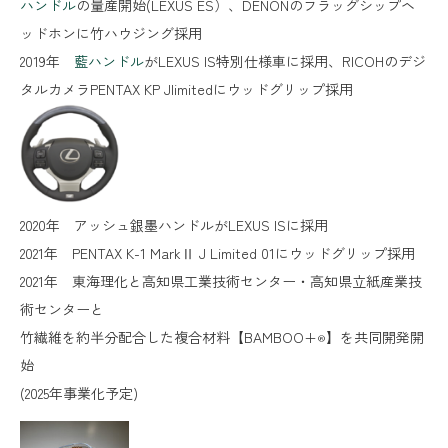
ハンドル
の量産開始(LEXUS ES）、DENONのフラッグシップヘ
ッドホンに竹ハウジング採用
2019年
藍ハンドル
がLEXUS IS特別仕様車に採用、RICOHのデジ
タルカメラPENTAX KP Jlimitedにウッドグリップ採用
2020年 アッシュ銀墨ハンドルがLEXUS ISに採用
2021年 PENTAX K-1 MarkⅡ J Limited 01にウッドグリップ採用
2021年 東海理化と高知県工業技術センター・高知県立紙産業技
術センターと
竹繊維を約半分配合した複合材料【BAMBOO+
】を共同開発開
®
始
(2025年事業化予定)