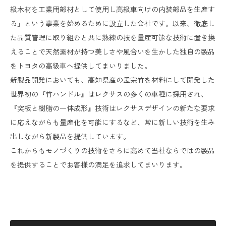
級木材を工業用部材として使用し高級車向けの内装部品を生産す
る」という事業を始めるために設立した会社です。以来、徹底し
た品質管理に取り組むと共に熟練の技を量産可能な技術に置き換
えることで天然素材が持つ美しさや風合いを生かした独自の製品
をトヨタの高級車へ提供してまいりました。
新製品開発においても、高知県産の孟宗竹を材料にして開発した
世界初の『竹ハンドル』はレクサスの多くの車種に採用され、
『突板と樹脂の一体成形』技術はレクサスデザインの新たな要求
に応えながらも量産化を可能にするなど、常に新しい技術を生み
出しながら新製品を提供しています。
これからもモノづくりの技術をさらに高めて当社ならではの製品
を提供することでお客様の満足を追求してまいります。