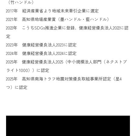
（竹ハンドル）
2017年 経済産業省より地域未来牽引企業に選定
2021年 高知県地場産業賞（墨ハンドル・藍ハンドル）
2022年 こうちSDGs推進企業に登録、健康経営優良法人2022に認
定
2023年 健康経営優良法人2023に認定
2024年 健康経営優良法人2024に認定
2025年 健康経営優良法人2025（中小規模法人部門（ネクストブ
ライト1000））に認定
2025年 高知県南海トラフ地震対策優良取組事業所認定（星4
つ）に認定