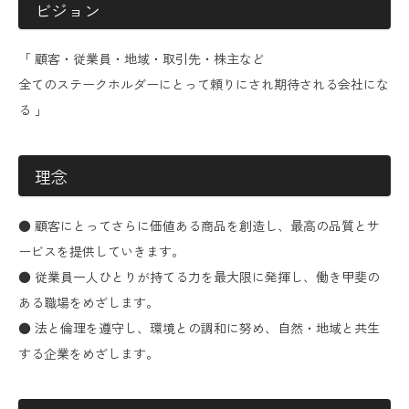
ビジョン
「 顧客・従業員・地域・取引先・株主など
全てのステークホルダーにとって頼りにされ期待される会社にな
る 」
理念
● 顧客にとってさらに価値ある商品を創造し、最高の品質とサ
ービスを提供していきます。
● 従業員一人ひとりが持てる力を最大限に発揮し、働き甲斐の
ある職場をめざします。
● 法と倫理を遵守し、環境との調和に努め、自然・地域と共生
する企業をめざします。