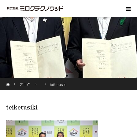
ホーム
ブログ
teiketusiki
teiketusiki