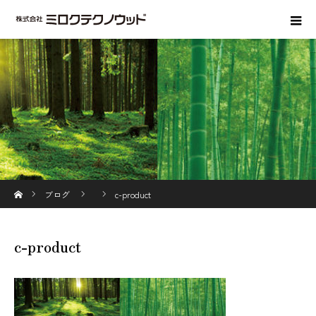
ホーム
ブログ
c-product
c-product