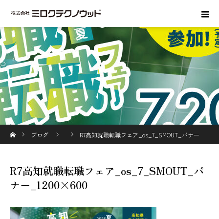
ホーム
ブログ
R7高知就職転職フェア_os_7_SMOUT_バナー
_1200×600
R7高知就職転職フェア_os_7_SMOUT_バ
ナー_1200×600