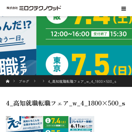
ホーム
ブログ
4_高知就職転職フェア_w_4_1800×500_s
4_高知就職転職フェア_w_4_1800×500_s