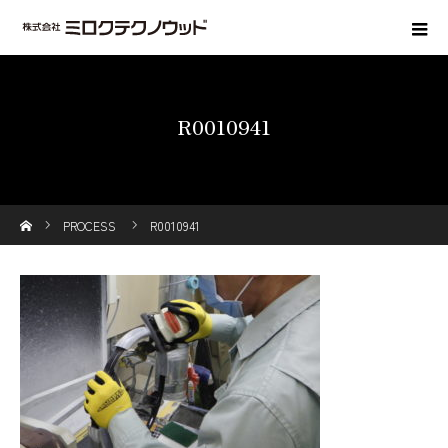
R0010941
ホーム
PROCESS
R0010941