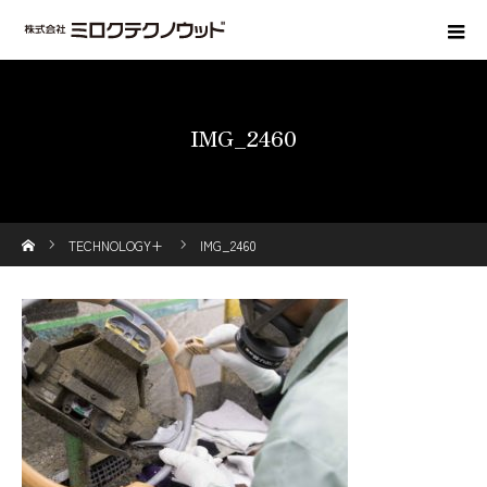
IMG_2460
ホーム
TECHNOLOGY+
IMG_2460