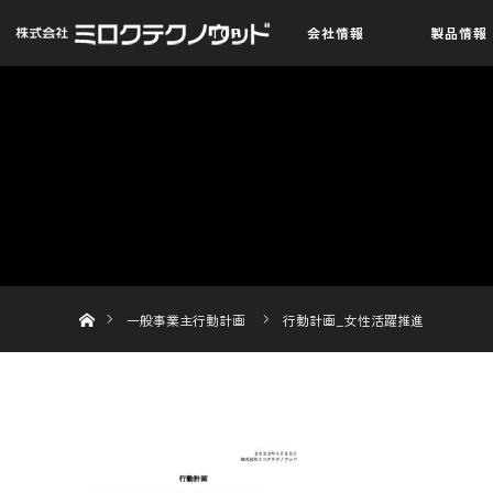
TOP
会社情報
製品情報
ホーム
一般事業主行動計画
行動計画_女性活躍推進